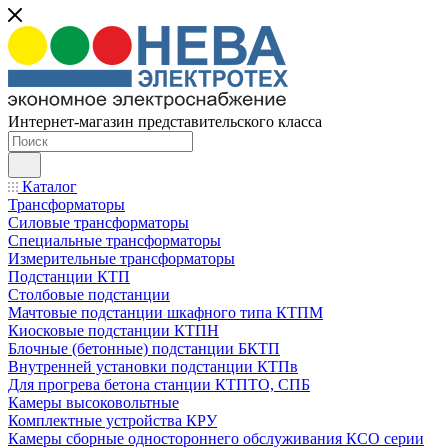
Интернет-магазин представительского класса
Каталог
Трансформаторы
Силовые трансформаторы
Специальные трансформаторы
Измерительные трансформаторы
Подстанции КТП
Столбовые подстанции
Мачтовые подстанции шкафного типа КТПМ
Киосковые подстанции КТПН
Блочные (бетонные) подстанции БКТП
Внутренней установки подстанции КТПв
Для прогрева бетона станции КТПТО, СПБ
Камеры высоковольтные
Комплектные устройства КРУ
Камеры сборные одностороннего обслуживания КСО серии