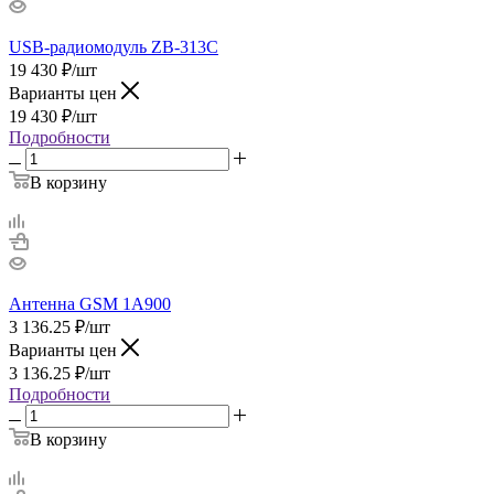
USB-радиомодуль ZB-313C
19 430
₽
/шт
Варианты цен
19 430
₽
/шт
Подробности
В корзину
Антенна GSM 1А900
3 136.25
₽
/шт
Варианты цен
3 136.25
₽
/шт
Подробности
В корзину