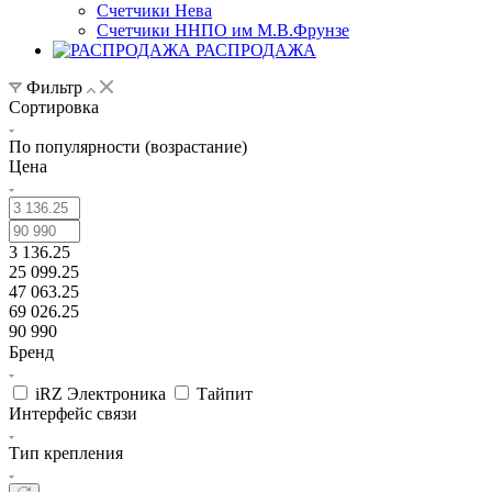
Счетчики Нева
Счетчики ННПО им М.В.Фрунзе
РАСПРОДАЖА
Фильтр
Сортировка
По популярности (возрастание)
Цена
3 136.25
25 099.25
47 063.25
69 026.25
90 990
Бренд
iRZ Электроника
Тайпит
Интерфейс связи
Тип крепления