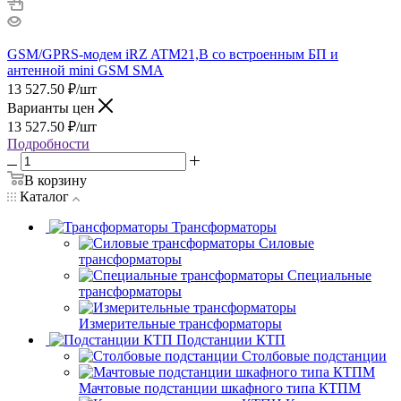
GSM/GPRS-модем iRZ ATM21,B со встроенным БП и
антенной mini GSM SMA
13 527.50
₽
/шт
Варианты цен
13 527.50
₽
/шт
Подробности
В корзину
Каталог
Трансформаторы
Силовые
трансформаторы
Специальные
трансформаторы
Измерительные трансформаторы
Подстанции КТП
Столбовые подстанции
Мачтовые подстанции шкафного типа КТПМ