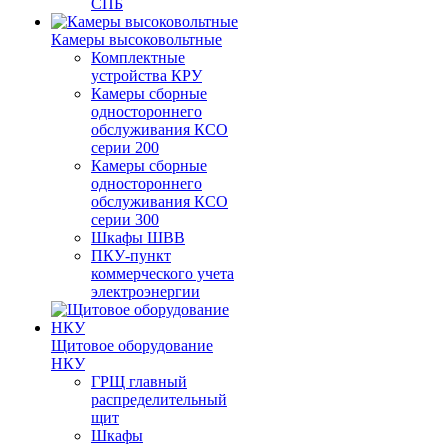
СПБ
Камеры высоковольтные
Комплектные
устройства КРУ
Камеры сборные
одностороннего
обслуживания КСО
серии 200
Камеры сборные
одностороннего
обслуживания КСО
серии 300
Шкафы ШВВ
ПКУ-пункт
коммерческого учета
электроэнергии
Щитовое оборудование
НКУ
ГРЩ главный
распределительный
щит
Шкафы