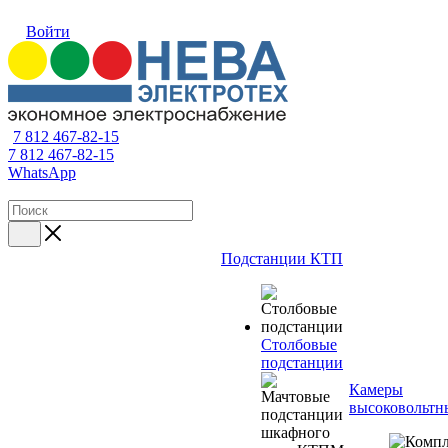
Войти
7 812 467-82-15
7 812 467-82-15
WhatsApp
Подстанции КТП
Столбовые
подстанции
Камеры
высоковольтн