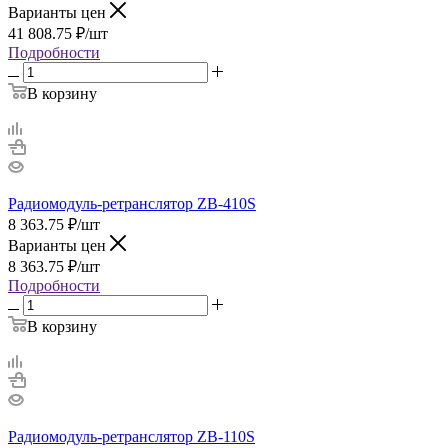
Варианты цен
41 808.75
₽
/шт
Подробности
В корзину
Радиомодуль-ретранслятор ZB-410S
8 363.75
₽
/шт
Варианты цен
8 363.75
₽
/шт
Подробности
В корзину
Радиомодуль-ретранслятор ZB-110S