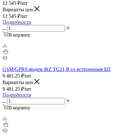
12 545
₽
/шт
Варианты цен
12 545
₽
/шт
Подробности
В корзину
GSM/GPRS-модем iRZ TG21,B со встроенным БП
9 481.25
₽
/шт
Варианты цен
9 481.25
₽
/шт
Подробности
В корзину