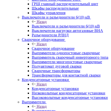
ГРЩ главный распределительный щит
Шкафы распределительные
Шкафы управления
Выключатели и разъединители 6(10) кВ
Назад
Выключатели и разъединители 6(10) кВ
Выключатели нагрузки автогазовые ВНА
Разъединители РЛНД
Сварочное оборудование
Назад
Сварочное оборудование
Выпрямители однопостовые сварочные
Выпрямитель сварочный инверторного типа
Выпрямители многопостовые сварочные
Полуавтомат дуговой сварки
Сварочные трансформаторы
Трансформаторы для контактной сварки
Конденсаторные установки
Назад
Конденсаторные установки
Низковольтные конденсаторные установки
Высоковольтные конденсаторные установки
Выпрямители
Назад
Выпрямители