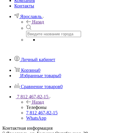
Компания
Контакты
Ярославль
Назад
Личный кабинет
Корзина
0
Избранные товары
0
Сравнение товаров
0
7 812 467-82-15
Назад
Телефоны
7 812 467-82-15
WhatsApp
Контактная информация