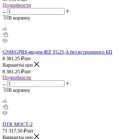
Подробности
В корзину
GSM/GPRS-модем iRZ TG21,A без встроенного БП
8 381.25
₽
/шт
Варианты цен
8 381.25
₽
/шт
Подробности
В корзину
ПТК МОСТ-2
71 317.50
₽
/шт
Варианты цен