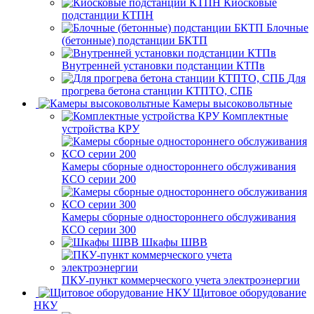
Киосковые
подстанции КТПН
Блочные
(бетонные) подстанции БКТП
Внутренней установки подстанции КТПв
Для
прогрева бетона станции КТПТО, СПБ
Камеры высоковольтные
Комплектные
устройства КРУ
Камеры сборные одностороннего обслуживания
КСО серии 200
Камеры сборные одностороннего обслуживания
КСО серии 300
Шкафы ШВВ
ПКУ-пункт коммерческого учета электроэнергии
Щитовое оборудование
НКУ