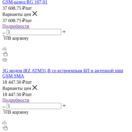
GSM-шлюз RG 107,01
37 608.75
₽
/шт
Варианты цен
37 608.75
₽
/шт
Подробности
В корзину
3G модем iRZ ATM31,B со встроенным БП и антенной mini
GSM SMA
18 447.50
₽
/шт
Варианты цен
18 447.50
₽
/шт
Подробности
В корзину