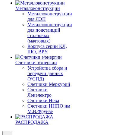
Металлоконструкции
Металлоконструкции
для ЛЭП
Металлоконструкции
для подстанций
столбовых
(мачтовых)
Корпуса серии КЛ,
ЩО, ВРУ
Счетчики э/энергии
Устройства сбора и
передачи данных
(УСПД)
Счетчики Меркурий
Счетчики
Лэнэлектро
Счетчики Нева
Счетчики ННПО им
М.В.Фрунзе
РАСПРОДАЖА