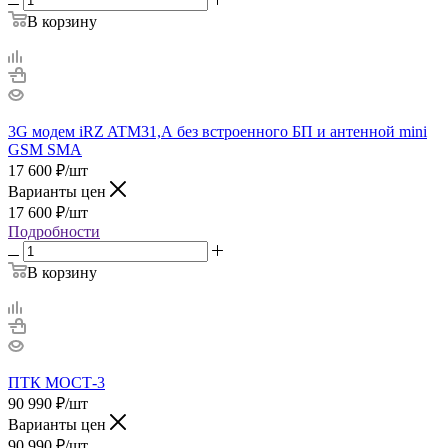
В корзину
3G модем iRZ ATM31,А без встроенного БП и антенной mini
GSM SMA
17 600
₽
/шт
Варианты цен
17 600
₽
/шт
Подробности
В корзину
ПТК МОСТ-3
90 990
₽
/шт
Варианты цен
90 990
₽
/шт