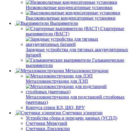
Низковольтные конденсаторные установки
Высоковольтные конденсаторные установки
Выпрямители
Стартерные
выпрямители (ВАСТ)
Зарядные устройства для тяговых аккумуляторных
батарей
Гальванические
выпрямители
Металлоконструкции
Металлоконструкции для ЛЭП
Металлоконструкции для подстанций столбовых
(мачтовых)
Корпуса серии КЛ, ЩО, ВРУ
Счетчики э/энергии
Устройства сбора и передачи данных (УСПД)
Счетчики Меркурий
Счетчики Лэнэлектро