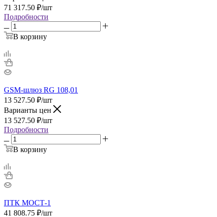
71 317.50
₽
/шт
Подробности
В корзину
GSM-шлюз RG 108,01
13 527.50
₽
/шт
Варианты цен
13 527.50
₽
/шт
Подробности
В корзину
ПТК МОСТ-1
41 808.75
₽
/шт