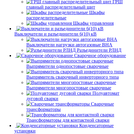
ГРЩ
главный распределительный щит
Шкафы
распределительные
Шкафы управления
Выключатели и разъединители 6(10) кВ
Выключатели нагрузки автогазовые ВНА
Разъединители РЛНД
Сварочное оборудование
Выпрямители однопостовые сварочные
Выпрямитель сварочный инверторного типа
Выпрямители многопостовые сварочные
Полуавтомат
дуговой сварки
Сварочные
трансформаторы
Трансформаторы для контактной сварки
Конденсаторные
установки