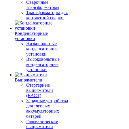
Сварочные
трансформаторы
Трансформаторы для
контактной сварки
Конденсаторные
установки
Низковольтные
конденсаторные
установки
Высоковольтные
конденсаторные
установки
Выпрямители
Стартерные
выпрямители
(ВАСТ)
Зарядные устройства
для тяговых
аккумуляторных
батарей
Гальванические
выпрямители