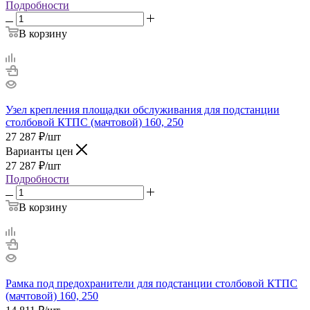
Подробности
В корзину
Узел крепления площадки обслуживания для подстанции
столбовой КТПС (мачтовой) 160, 250
27 287
₽
/шт
Варианты цен
27 287
₽
/шт
Подробности
В корзину
Рамка под предохранители для подстанции столбовой КТПС
(мачтовой) 160, 250