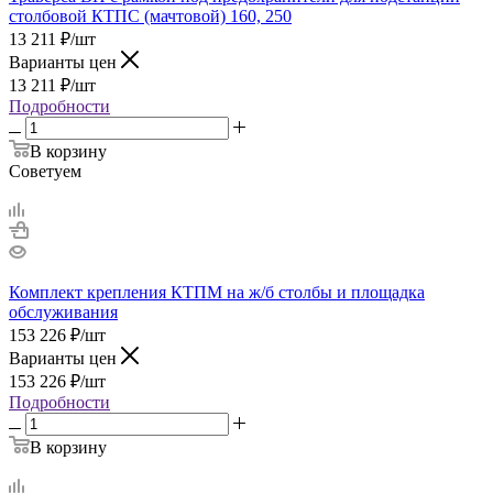
столбовой КТПС (мачтовой) 160, 250
13 211
₽
/шт
Варианты цен
13 211
₽
/шт
Подробности
В корзину
Советуем
Комплект крепления КТПМ на ж/б столбы и площадка
обслуживания
153 226
₽
/шт
Варианты цен
153 226
₽
/шт
Подробности
В корзину