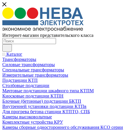
Интернет-магазин представительского класса
Каталог
Трансформаторы
Силовые трансформаторы
Специальные трансформаторы
Измерительные трансформаторы
Подстанции КТП
Столбовые подстанции
Мачтовые подстанции шкафного типа КТПМ
Киосковые подстанции КТПН
Блочные (бетонные) подстанции БКТП
Внутренней установки подстанции КТПв
Для прогрева бетона станции КТПТО, СПБ
Камеры высоковольтные
Комплектные устройства КРУ
Камеры сборные одностороннего обслуживания КСО серии