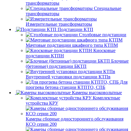
трансформаторы
Специальные
трансформаторы
Измерительные трансформаторы
Подстанции КТП
Столбовые подстанции
Мачтовые подстанции шкафного типа КТПМ
Киосковые
подстанции КТПН
Блочные
(бетонные) подстанции БКТП
Внутренней установки подстанции КТПв
Для
прогрева бетона станции КТПТО, СПБ
Камеры высоковольтные
Комплектные
устройства КРУ
Камеры сборные одностороннего обслуживания
КСО серии 200