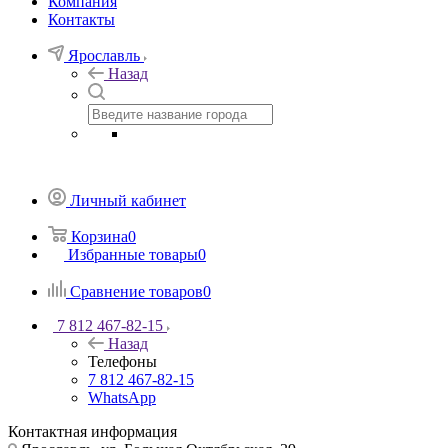
Компания
Контакты
Ярославль
Назад
Личный кабинет
Корзина
0
Избранные товары
0
Сравнение товаров
0
7 812 467-82-15
Назад
Телефоны
7 812 467-82-15
WhatsApp
Контактная информация