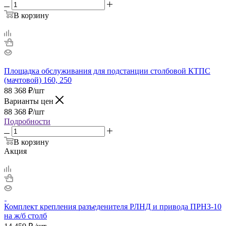
В корзину
Площадка обслуживания для подстанции столбовой КТПС
(мачтовой) 160, 250
88 368
₽
/шт
Варианты цен
88 368
₽
/шт
Подробности
В корзину
Акция
Комплект крепления разъеденителя РЛНД и привода ПРНЗ-10
на ж/б столб