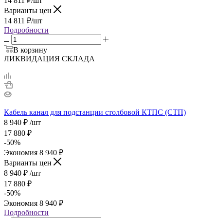
14 811
₽
/шт
Варианты цен
14 811
₽
/шт
Подробности
В корзину
ЛИКВИДАЦИЯ СКЛАДА
Кабель канал для подстанции столбовой КТПС (СТП)
8 940
₽
/шт
17 880
₽
-
50
%
Экономия
8 940
₽
Варианты цен
8 940
₽
/шт
17 880
₽
-
50
%
Экономия
8 940
₽
Подробности