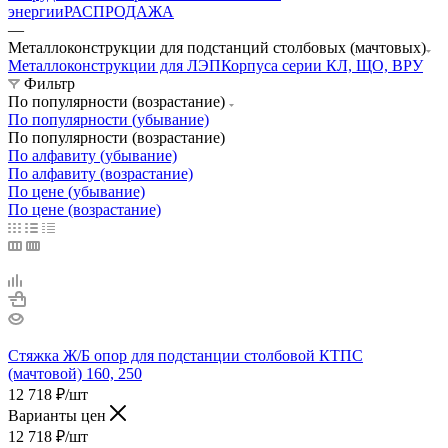
энергии
РАСПРОДАЖА
—
Металлоконструкции для подстанций столбовых (мачтовых)
Металлоконструкции для ЛЭП
Корпуса серии КЛ, ЩО, ВРУ
Фильтр
По популярности (возрастание)
По популярности (убывание)
По популярности (возрастание)
По алфавиту (убывание)
По алфавиту (возрастание)
По цене (убывание)
По цене (возрастание)
Стяжка Ж/Б опор для подстанции столбовой КТПС
(мачтовой) 160, 250
12 718
₽
/шт
Варианты цен
12 718
₽
/шт