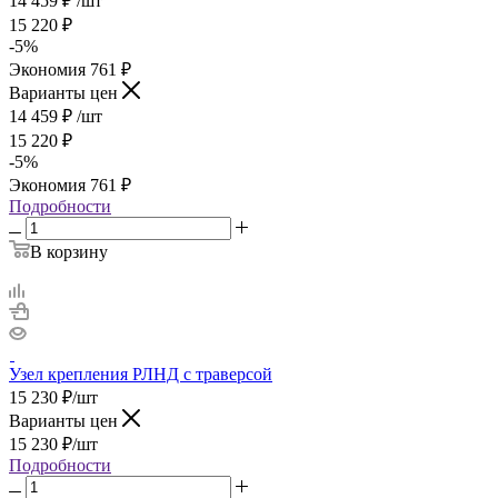
14 459
₽
/шт
15 220
₽
-
5
%
Экономия
761
₽
Варианты цен
14 459
₽
/шт
15 220
₽
-
5
%
Экономия
761
₽
Подробности
В корзину
Узел крепления РЛНД с траверсой
15 230
₽
/шт
Варианты цен
15 230
₽
/шт
Подробности