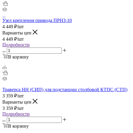
Узел крепления привода ПРНЗ-10
4 449
₽
/шт
Варианты цен
4 449
₽
/шт
Подробности
В корзину
Траверса НН (СИП) для подстанции столбовой КТПС (СТП)
3 359
₽
/шт
Варианты цен
3 359
₽
/шт
Подробности
В корзину