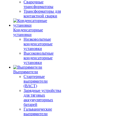
Сварочные
трансформаторы
Трансформаторы для
контактной сварки
Конденсаторные
установки
Низковольтные
конденсаторные
установки
Высоковольтные
конденсаторные
установки
Выпрямители
Стартерные
выпрямители
(ВАСТ)
Зарядные устройства
для тяговых
аккумуляторных
батарей
Гальванические
выпрямители