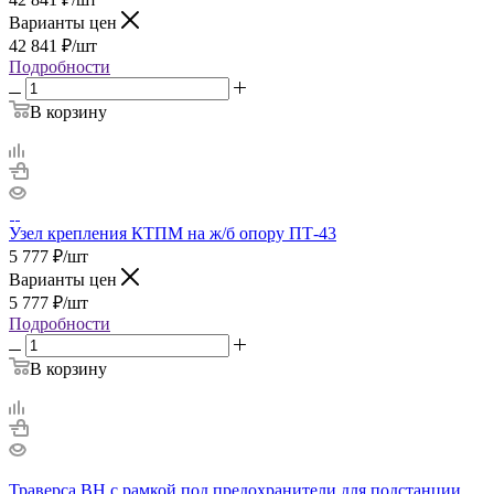
Варианты цен
42 841
₽
/шт
Подробности
В корзину
Узел крепления КТПМ на ж/б опору ПТ-43
5 777
₽
/шт
Варианты цен
5 777
₽
/шт
Подробности
В корзину
Траверса ВН с рамкой под предохранители для подстанции