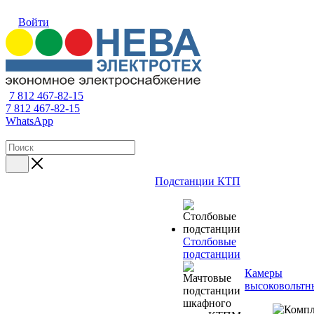
Войти
7 812 467-82-15
7 812 467-82-15
WhatsApp
Подстанции КТП
Столбовые
подстанции
Камеры
высоковольтн