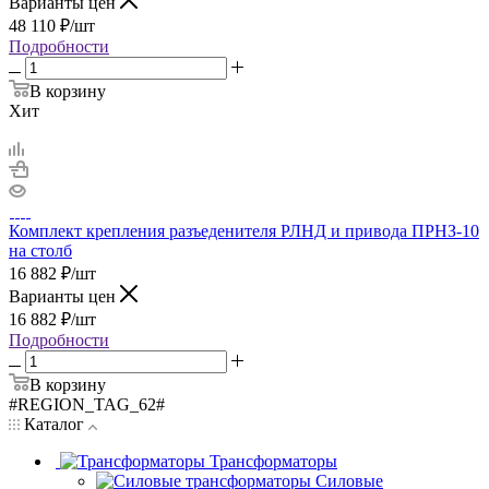
Варианты цен
48 110
₽
/шт
Подробности
В корзину
Хит
Комплект крепления разъеденителя РЛНД и привода ПРНЗ-10
на столб
16 882
₽
/шт
Варианты цен
16 882
₽
/шт
Подробности
В корзину
#REGION_TAG_62#
Каталог
Трансформаторы
Силовые