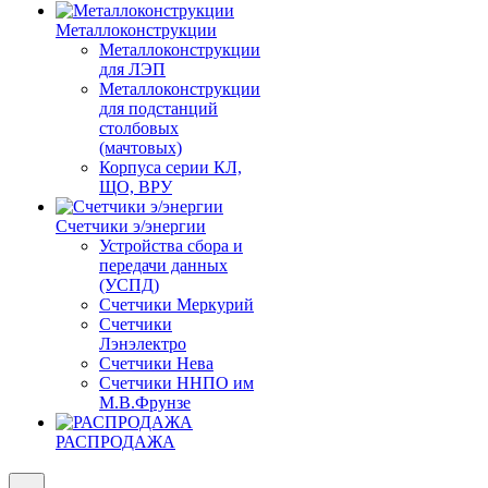
Металлоконструкции
Металлоконструкции
для ЛЭП
Металлоконструкции
для подстанций
столбовых
(мачтовых)
Корпуса серии КЛ,
ЩО, ВРУ
Счетчики э/энергии
Устройства сбора и
передачи данных
(УСПД)
Счетчики Меркурий
Счетчики
Лэнэлектро
Счетчики Нева
Счетчики ННПО им
М.В.Фрунзе
РАСПРОДАЖА