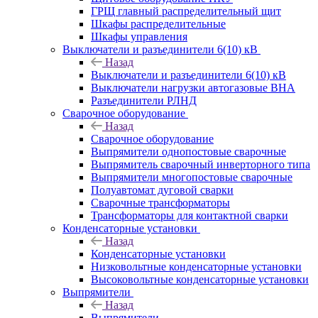
ГРЩ главный распределительный щит
Шкафы распределительные
Шкафы управления
Выключатели и разъединители 6(10) кВ
Назад
Выключатели и разъединители 6(10) кВ
Выключатели нагрузки автогазовые ВНА
Разъединители РЛНД
Сварочное оборудование
Назад
Сварочное оборудование
Выпрямители однопостовые сварочные
Выпрямитель сварочный инверторного типа
Выпрямители многопостовые сварочные
Полуавтомат дуговой сварки
Сварочные трансформаторы
Трансформаторы для контактной сварки
Конденсаторные установки
Назад
Конденсаторные установки
Низковольтные конденсаторные установки
Высоковольтные конденсаторные установки
Выпрямители
Назад
Выпрямители