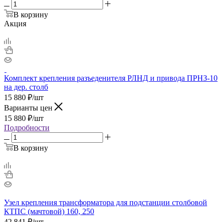
В корзину
Акция
Комплект крепления разъеденителя РЛНД и привода ПРНЗ-10
на дер. столб
15 880
₽
/шт
Варианты цен
15 880
₽
/шт
Подробности
В корзину
Узел крепления трансформатора для подстанции столбовой
КТПС (мачтовой) 160, 250
42 841
₽
/шт