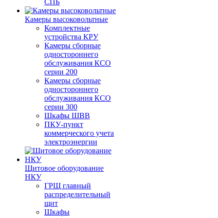
СПБ
Камеры высоковольтные
Комплектные
устройства КРУ
Камеры сборные
одностороннего
обслуживания КСО
серии 200
Камеры сборные
одностороннего
обслуживания КСО
серии 300
Шкафы ШВВ
ПКУ-пункт
коммерческого учета
электроэнергии
Щитовое оборудование
НКУ
ГРЩ главный
распределительный
щит
Шкафы