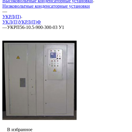
Высоковольтные конденсаторные установки
Низковольтные конденсаторные установки
—
УКРЛ(П)
УКЛ(П)
УКРЛ(П)Ф
—
УКРП56-10.5-900-300-03 У1
В избранное