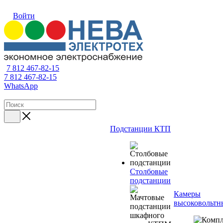
Войти
7 812 467-82-15
7 812 467-82-15
WhatsApp
Подстанции КТП
Столбовые
подстанции
Камеры
высоковольтн