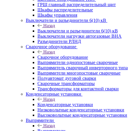
ГРЩ главный распределительный щит
Шкафы распределительные
Шкафы управления
Выключатели и разъединители 6(10) кВ
Назад
Выключатели и разъединители 6(10) кВ
Выключатели нагрузки автогазовые ВНА
Разъединители РЛНД
Сварочное оборудование
Назад
Сварочное оборудование
Выпрямители однопостовые сварочные
Выпрямитель сварочный инверторного типа
Выпрямители многопостовые сварочные
Полуавтомат дуговой сварки
Сварочные трансформаторы
Трансформаторы для контактной сварки
Конденсаторные установки
Назад
Конденсаторные установки
Низковольтные конденсаторные установки
Высоковольтные конденсаторные установки
Выпрямители
Назад
Выпрямители