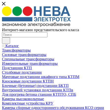
Интернет-магазин представительского класса
Каталог
Трансформаторы
Силовые трансформаторы
Специальные трансформаторы
Измерительные трансформаторы
Подстанции КТП
Столбовые подстанции
Мачтовые подстанции шкафного типа КТПМ
Киосковые подстанции КТПН
Блочные (бетонные) подстанции БКТП
Внутренней установки подстанции КТПв
Для прогрева бетона станции КТПТО, СПБ
Камеры высоковольтные
Комплектные устройства КРУ
Камеры сборные одностороннего обслуживания КСО серии