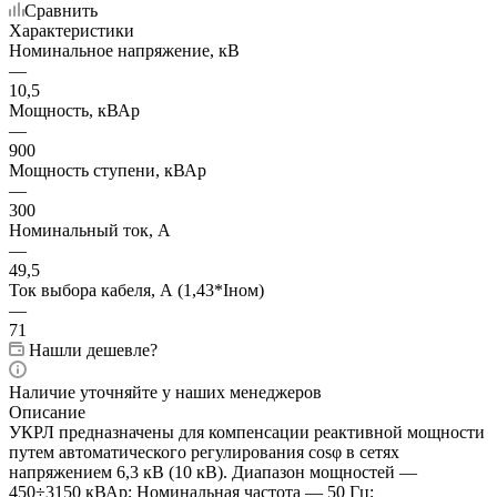
Сравнить
Характеристики
Номинальное напряжение, кВ
—
10,5
Мощность, кВАр
—
900
Мощность ступени, кВАр
—
300
Номинальный ток, А
—
49,5
Ток выбора кабеля, А (1,43*Iном)
—
71
Нашли дешевле?
Наличие уточняйте у наших менеджеров
Описание
УКРЛ предназначены для компенсации реактивной мощности
путем автоматического регулирования cosφ в сетях
напряжением 6,3 кВ (10 кВ). Диапазон мощностей —
450÷3150 кВАр; Номинальная частота — 50 Гц;