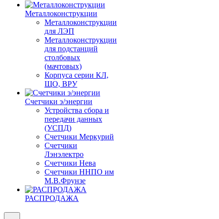
Металлоконструкции
Металлоконструкции
для ЛЭП
Металлоконструкции
для подстанций
столбовых
(мачтовых)
Корпуса серии КЛ,
ЩО, ВРУ
Счетчики э/энергии
Устройства сбора и
передачи данных
(УСПД)
Счетчики Меркурий
Счетчики
Лэнэлектро
Счетчики Нева
Счетчики ННПО им
М.В.Фрунзе
РАСПРОДАЖА