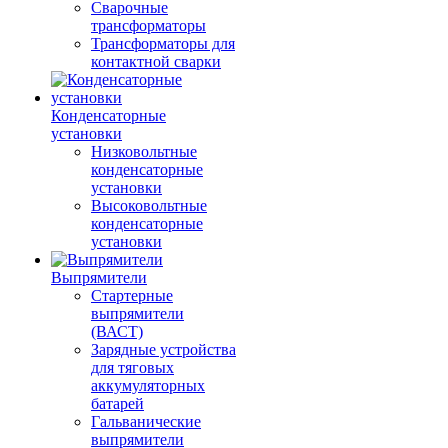
Сварочные
трансформаторы
Трансформаторы для
контактной сварки
Конденсаторные
установки
Низковольтные
конденсаторные
установки
Высоковольтные
конденсаторные
установки
Выпрямители
Стартерные
выпрямители
(ВАСТ)
Зарядные устройства
для тяговых
аккумуляторных
батарей
Гальванические
выпрямители