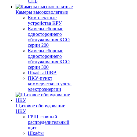
СПБ
Камеры высоковольтные
Комплектные
устройства КРУ
Камеры сборные
одностороннего
обслуживания КСО
серии 200
Камеры сборные
одностороннего
обслуживания КСО
серии 300
Шкафы ШВВ
ПКУ-пункт
коммерческого учета
электроэнергии
Щитовое оборудование
НКУ
ГРЩ главный
распределительный
щит
Шкафы