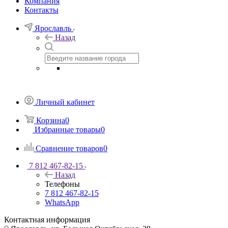
Компания
Контакты
Ярославль
Назад
Личный кабинет
Корзина
0
Избранные товары
0
Сравнение товаров
0
7 812 467-82-15
Назад
Телефоны
7 812 467-82-15
WhatsApp
Контактная информация